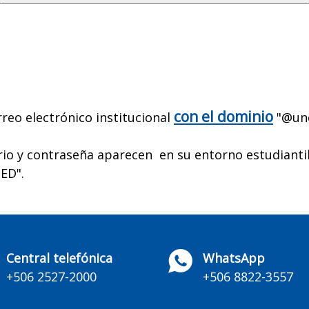
con el dominio
reo electrónico institucional
"@une
rio y contraseña aparecen en su entorno estudianti
ED".
Central telefónica
WhatsApp
+506 2527-2000
+506 8822-3557